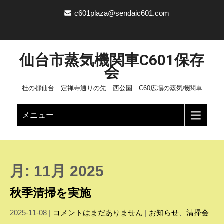
c601plaza@sendaic601.com
仙台市蒸気機関車C601保存
会
杜の都仙台 定禅寺通りの先 西公園 C60広場の蒸気機関車
メニュー
月:
11月 2025
秋季清掃を実施
2025-11-08
|
コメントはまだありません
|
お知らせ
、
清掃会