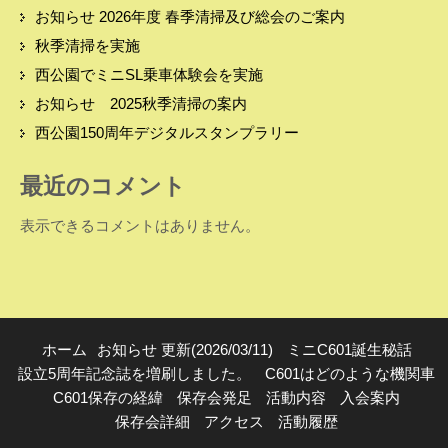
お知らせ 2026年度 春季清掃及び総会のご案内
秋季清掃を実施
西公園でミニSL乗車体験会を実施
お知らせ 2025秋季清掃の案内
西公園150周年デジタルスタンプラリー
最近のコメント
表示できるコメントはありません。
ホーム
お知らせ 更新(2026/03/11)
ミニC601誕生秘話
設立5周年記念誌を増刷しました。
C601はどのような機関車
C601保存の経緯
保存会発足
活動内容
入会案内
保存会詳細
アクセス
活動履歴